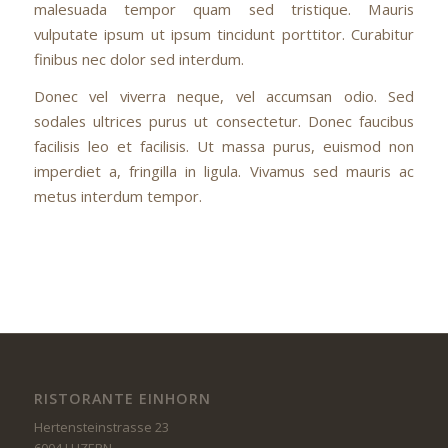
malesuada tempor quam sed tristique. Mauris
vulputate ipsum ut ipsum tincidunt porttitor. Curabitur
finibus nec dolor sed interdum.
Donec vel viverra neque, vel accumsan odio. Sed
sodales ultrices purus ut consectetur. Donec faucibus
facilisis leo et facilisis. Ut massa purus, euismod non
imperdiet a, fringilla in ligula. Vivamus sed mauris ac
metus interdum tempor.
RISTORANTE EINHORN
Hertensteinstrasse 23