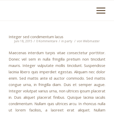
Integer sed condimentum lacus
/
/
/
Juni 18, 2015
0 Kommentare
in
party
von
Webmaster
Maecenas interdum turpis vitae consectetur porttitor.
Donec vel sem in nulla fringilla pretium non tincidunt
mauris. Integer vulputate mollis tincidunt. Suspendisse
lacinia libero quis imperdiet egestas. Aliquam nec dolor
enim. Sed mattis ante id auctor commodo. Sed mattis
congue urna, in fringilla diam. Duis et semper augue.
Integer volutpat varius urna, non ultrices ipsum placerat
in. Duis aliquet placerat finibus. Quisque lacinia iaculis
condimentum. Nullam quis ultrices arcu. In rhoncus nulla
ut lorem facilisis, a laoreet erat aliquet. Nullam